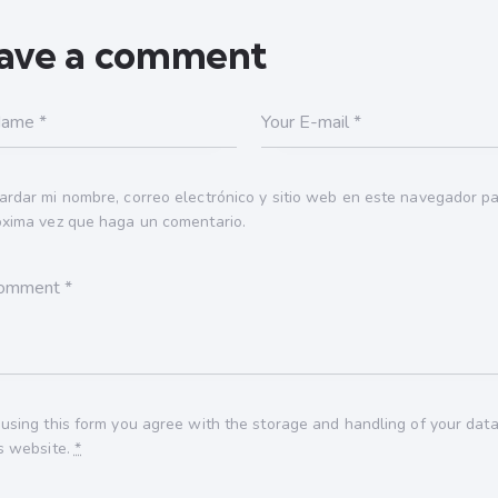
ave a comment
ardar mi nombre, correo electrónico y sitio web en este navegador pa
óxima vez que haga un comentario.
 using this form you agree with the storage and handling of your dat
is website.
*