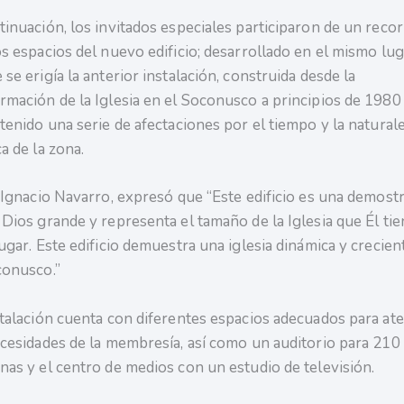
tinuación, los invitados especiales participaron de un recor
os espacios del nuevo edificio; desarrollado en el mismo lug
se erigía la anterior instalación, construida desde la
rmación de la Iglesia en el Soconusco a principios de 1980
 tenido una serie de afectaciones por el tiempo y la natural
a de la zona.
. Ignacio Navarro, expresó que “Este edificio es una demost
 Dios grande y representa el tamaño de la Iglesia que Él ti
lugar. Este edificio demuestra una iglesia dinámica y crecien
conusco.”
stalación cuenta con diferentes espacios adecuados para at
ecesidades de la membresía, así como un auditorio para 210
nas y el centro de medios con un estudio de televisión.