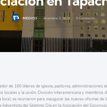
ciación en Tapac
MEDIOS
diciembre 5, 2024
0
Comments
edor de 160 líderes de iglesia, pastores, administraciones d
s locales y la unión, División Interamericana y miembros d
a local, se reunieron para inaugurar las nuevas oficinas de l
ia Adventista del Séptimo Día en la Asociación del Soconusc