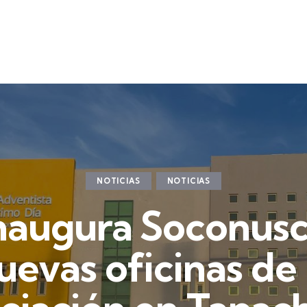
NOTICIAS
NOTICIAS
naugura Soconus
uevas oficinas de 