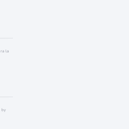
ra la
a by