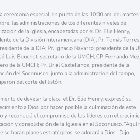
a ceremonia especial, en punto de las 10:30 am. del martes
mbre, las administraciones de los diferentes niveles de
ización de la Iglesia, encabezadas por el Dr. Elie Henry,
dente de la División Interamericana (DIA); Pr. Tomás Torres
residente de la DIA; Pr. Ignacio Navarro; presidente de la
osé Luis Bouchot, secretario de la UMCH; CP. Fernando Mez
ero de la UMCH; Pr. Uriel Castellanos, presidente de la
ación del Soconusco; junto a la administración del campo,
iparon del corte del listón.
mento de develar la placa, el Dr. Elie Henry, expresó su
ecimiento a Dios por hacer posible la culminación de este
cio y reconoció el compromiso de los líderes con el crecimie
cación y consolidación de la Iglesia en el Soconusco. “Aquí 
e se harán planes estratégicos, se adorará a Dios”. Dijo.