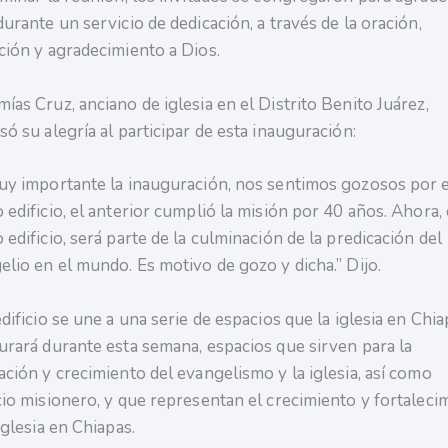
urante un servicio de dedicación, a través de la oración,
ción y agradecimiento a Dios.
ías Cruz, anciano de iglesia en el Distrito Benito Juárez,
ó su alegría al participar de esta inauguración:
uy importante la inauguración, nos sentimos gozosos por 
 edificio, el anterior cumplió la misión por 40 años. Ahora,
edificio, será parte de la culminación de la predicación del
elio en el mundo. Es motivo de gozo y dicha.” Dijo.
dificio se une a una serie de espacios que la iglesia en Chi
urará durante esta semana, espacios que sirven para la
ación y crecimiento del evangelismo y la iglesia, así como
cio misionero, y que representan el crecimiento y fortaleci
Iglesia en Chiapas.