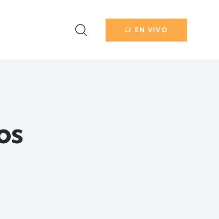
EN VIVO
os