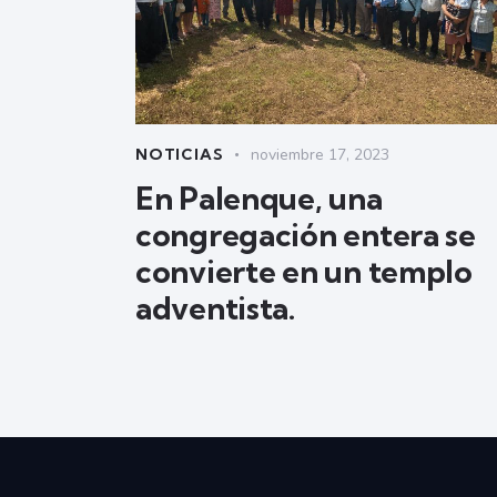
NOTICIAS
noviembre 17, 2023
En Palenque, una
congregación entera se
convierte en un templo
adventista.