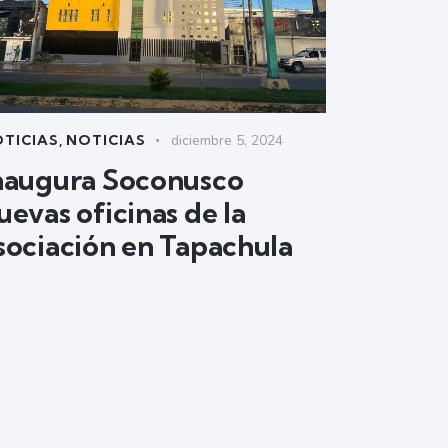
TICIAS
,
NOTICIAS
diciembre 5, 2024
naugura Soconusco
uevas oficinas de la
sociación en Tapachula