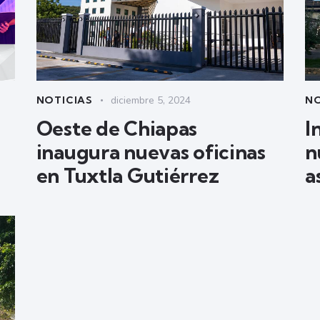
NOTICIAS
diciembre 5, 2024
NO
Oeste de Chiapas
I
inaugura nuevas oficinas
n
en Tuxtla Gutiérrez
a