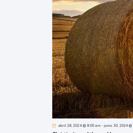
abril 28, 2024 @ 8:00 am
-
junio 30, 2024 @