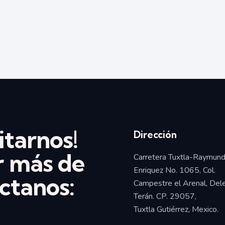
itarnos!
Dirección
r más de
Carretera Tuxtla-Raymun
Enriquez No. 1065, Col.
ctanos:
Campestre el Arenal, Del
Terán. CP. 29057,
Tuxtla Gutiérrez, Mexico.