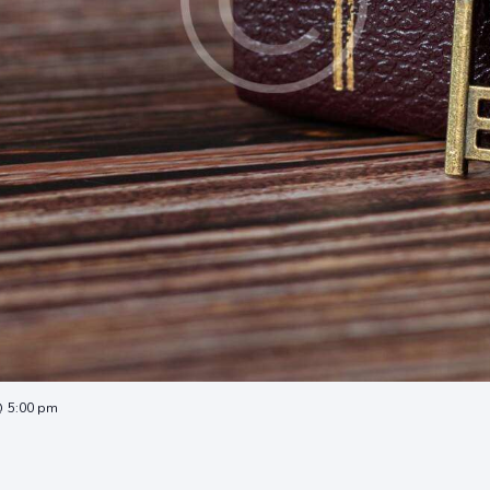
@ 5:00 pm