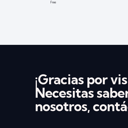
Free
¡Gracias por vis
Necesitas sabe
nosotros, contá