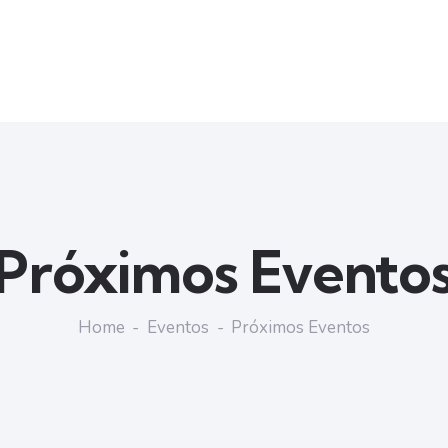
Próximos Evento
Home
Eventos
Próximos Eventos