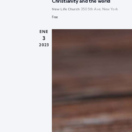
Christianity and the world
New Life Church
350 5th Ave, New York
Free
ENE
3
2023