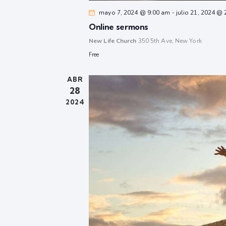
mayo 7, 2024 @ 9:00 am
-
julio 21, 2024 @
Online sermons
New Life Church
350 5th Ave, New York
Free
ABR
28
2024