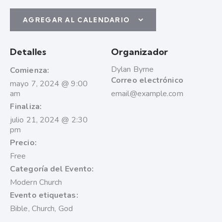
AGREGAR AL CALENDARIO
Detalles
Organizador
Dylan Byrne
Comienza:
Correo electrónico
mayo 7, 2024 @ 9:00
am
email@example.com
Finaliza:
julio 21, 2024 @ 2:30
pm
Precio:
Free
Categoría del Evento:
Modern Church
Evento etiquetas:
Bible
,
Church
,
God