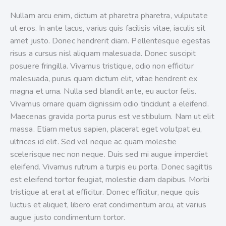
Nullam arcu enim, dictum at pharetra pharetra, vulputate
ut eros. In ante lacus, varius quis facilisis vitae, iaculis sit
amet justo. Donec hendrerit diam. Pellentesque egestas
risus a cursus nisl aliquam malesuada. Donec suscipit
posuere fringilla. Vivamus tristique, odio non efficitur
malesuada, purus quam dictum elit, vitae hendrerit ex
magna et urna. Nulla sed blandit ante, eu auctor felis.
Vivamus ornare quam dignissim odio tincidunt a eleifend.
Maecenas gravida porta purus est vestibulum. Nam ut elit
massa. Etiam metus sapien, placerat eget volutpat eu,
ultrices id elit. Sed vel neque ac quam molestie
scelerisque nec non neque. Duis sed mi augue imperdiet
eleifend. Vivamus rutrum a turpis eu porta. Donec sagittis
est eleifend tortor feugiat, molestie diam dapibus. Morbi
tristique at erat at efficitur. Donec efficitur, neque quis
luctus et aliquet, libero erat condimentum arcu, at varius
augue justo condimentum tortor.