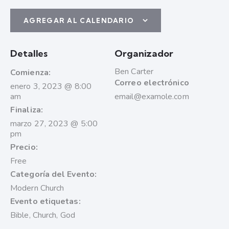
AGREGAR AL CALENDARIO
Detalles
Organizador
Ben Carter
Comienza:
Correo electrónico
enero 3, 2023 @ 8:00
am
email@examole.com
Finaliza:
marzo 27, 2023 @ 5:00
pm
Precio:
Free
Categoría del Evento:
Modern Church
Evento etiquetas:
Bible
,
Church
,
God