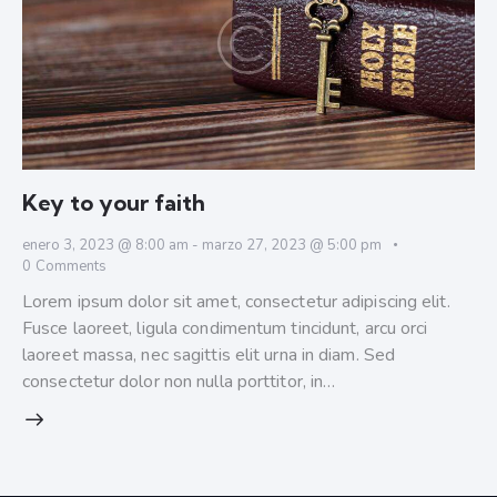
Key to your faith
enero 3, 2023 @ 8:00 am
-
marzo 27, 2023 @ 5:00 pm
0
Comments
Lorem ipsum dolor sit amet, consectetur adipiscing elit.
Fusce laoreet, ligula condimentum tincidunt, arcu orci
laoreet massa, nec sagittis elit urna in diam. Sed
consectetur dolor non nulla porttitor, in…