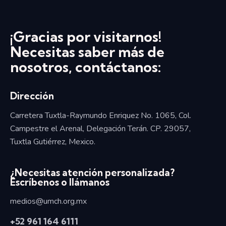
¡Gracias por visitarnos!
Necesitas saber más de
nosotros, contáctanos:
Dirección
Carretera Tuxtla-Raymundo Enriquez No. 1065, Col.
Campestre el Arenal, Delegación Terán. CP. 29057,
Tuxtla Gutiérrez, Mexico.
¿Necesitas atención personalizada?
Escríbenos o llámanos
medios@umch.org.mx
+52
961 164 6111