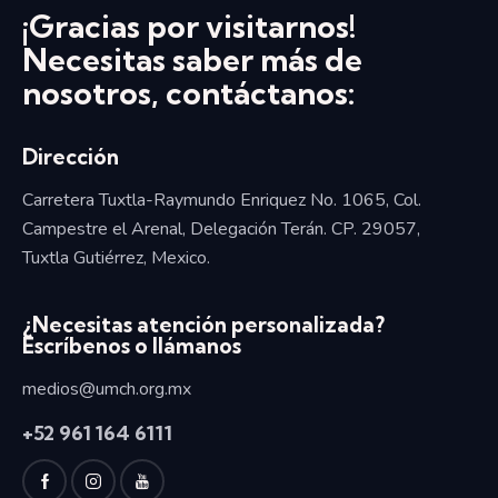
¡Gracias por visitarnos!
Necesitas saber más de
nosotros, contáctanos:
Dirección
Carretera Tuxtla-Raymundo Enriquez No. 1065, Col.
Campestre el Arenal, Delegación Terán. CP. 29057,
Tuxtla Gutiérrez, Mexico.
¿Necesitas atención personalizada?
Escríbenos o llámanos
medios@umch.org.mx
+52
961 164 6111