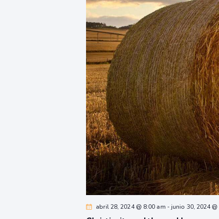
abril 28, 2024 @ 8:00 am
-
junio 30, 2024 @