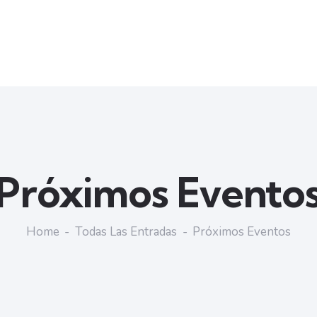
Próximos Evento
Home
Todas Las Entradas
Próximos Eventos