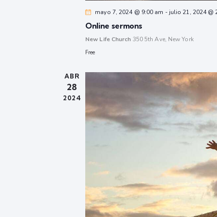
mayo 7, 2024 @ 9:00 am
-
julio 21, 2024 @
Online sermons
New Life Church
350 5th Ave, New York
Free
ABR
28
2024