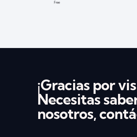
Free
¡Gracias por vis
Necesitas sabe
nosotros, contá