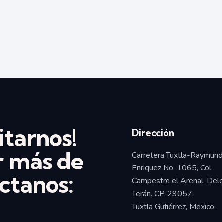
itarnos!
Dirección
r más de
Carretera Tuxtla-Raymun
Enriquez No. 1065, Col.
ctanos:
Campestre el Arenal, Del
Terán. CP. 29057,
Tuxtla Gutiérrez, Mexico.