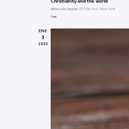
Christianity and the world
New Life Church
350 5th Ave, New York
Free
ENE
3
2023