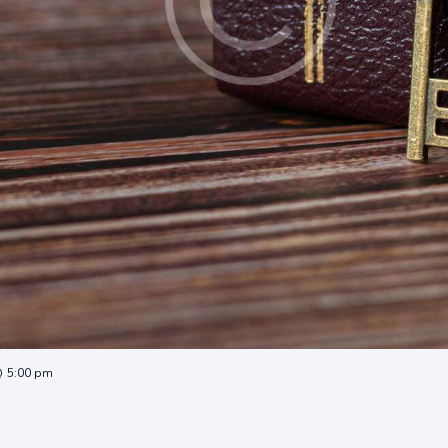
@ 5:00 pm