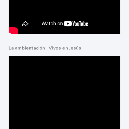
La ambientación | Vivos en Jesús