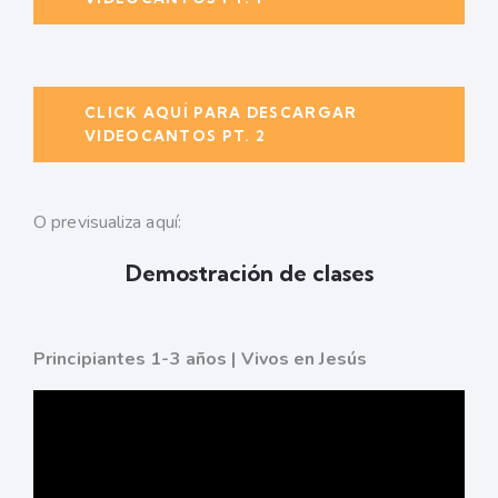
CLICK AQUÍ PARA DESCARGAR
VIDEOCANTOS PT. 2
O previsualiza aquí:
Demostración de clases
Principiantes 1-3 años | Vivos en Jesús