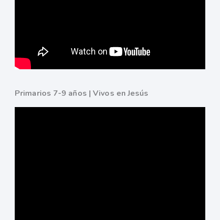
Primarios 7-9 años | Vivos en Jesús