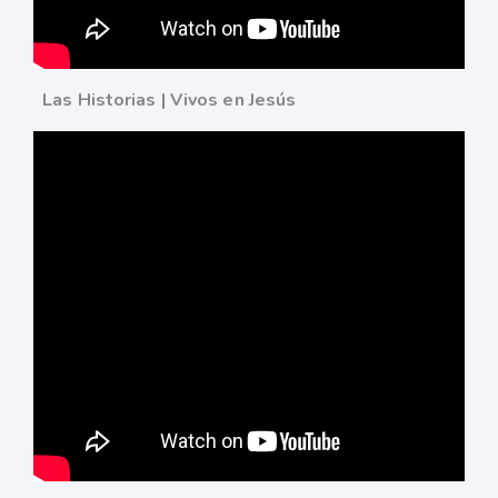
Las Historias | Vivos en Jesús