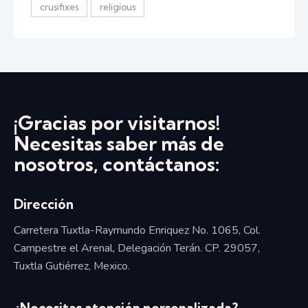
crusifixes
religious
¡Gracias por visitarnos!
Necesitas saber más de
nosotros, contáctanos:
Dirección
Carretera Tuxtla-Raymundo Enriquez No. 1065, Col.
Campestre el Arenal, Delegación Terán. CP. 29057,
Tuxtla Gutiérrez, Mexico.
¿Necesitas atención personalizada?