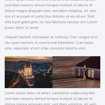
sed diam nonumy eirmod tempor invidunt ut labore et
dolore magna aliquyam erat, sed diam voluptua. At vero
eos et accusam et justo duo dolores et ea rebum. Stet
clita kasd gubergren, no sea takimata sanctus est Lorem
ipsum dolor sit amet.
Aliquam laoreet sed neque ac vehicula. Cras congue eros
nec quam laoreet, in viverra erat bibendum. Cras turpis
urna, vulputate at est vitae, posuere lobortis erat.
Lorem ipsum dolor sit amet, consetetur sadipscing elitr,
sed diam nonumy eirmod tempor invidunt ut labore et
dolore magna aliquyam erat, sed diam voluptua. At vero