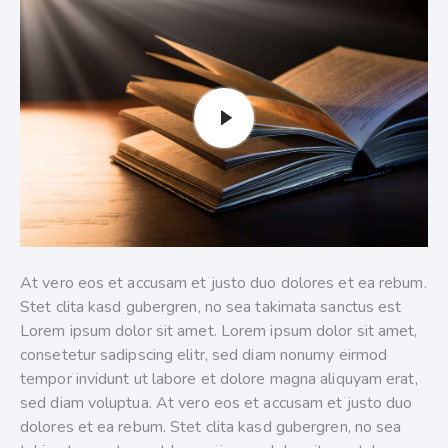
At vero eos et accusam et justo duo dolores et ea rebum.
Stet clita kasd gubergren, no sea takimata sanctus est
Lorem ipsum dolor sit amet. Lorem ipsum dolor sit amet,
consetetur sadipscing elitr, sed diam nonumy eirmod
tempor invidunt ut labore et dolore magna aliquyam erat,
sed diam voluptua. At vero eos et accusam et justo duo
dolores et ea rebum. Stet clita kasd gubergren, no sea