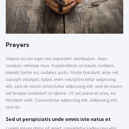
Prayers
Mauris eu nisi eget nisi imperdiet vestibulum. Nunc
sodales vehicula risus. Suspendisse id mauris sodales,
blandit tortor eu, sodales justo. Morbi tincidunt, ante vel
suscipit volutpat, turpis enim volutpSectetur adipiscing
elit, sed do eiusm onsectetur adipiscing elit, sed do eiusm
od tempor incididunt ut labore. Ut vel placerat eros, eu
tincidunt velit. Consectetur adipiscing elit, adipiscing elit,
sed do.
Sed ut perspiciatis unde omnis iste natus et
Lorem ipsum dolor sit amet, consetetur sadipscing elitr,