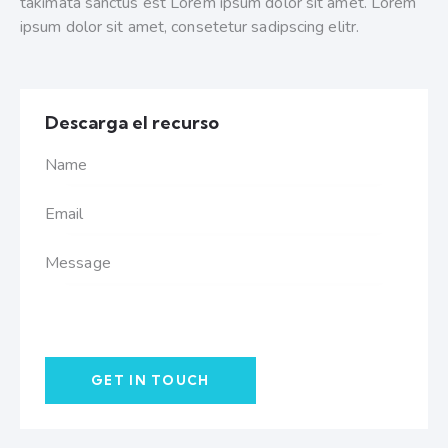
takimata sanctus est Lorem ipsum dolor sit amet. Lorem
ipsum dolor sit amet, consetetur sadipscing elitr.
Descarga el recurso