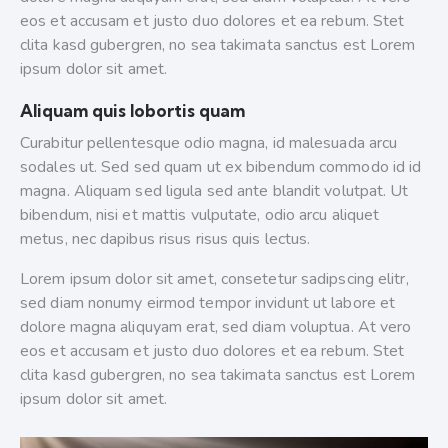
eos et accusam et justo duo dolores et ea rebum. Stet
clita kasd gubergren, no sea takimata sanctus est Lorem
ipsum dolor sit amet.
Aliquam quis lobortis quam
Curabitur pellentesque odio magna, id malesuada arcu
sodales ut. Sed sed quam ut ex bibendum commodo id id
magna. Aliquam sed ligula sed ante blandit volutpat. Ut
bibendum, nisi et mattis vulputate, odio arcu aliquet
metus, nec dapibus risus risus quis lectus.
Lorem ipsum dolor sit amet, consetetur sadipscing elitr,
sed diam nonumy eirmod tempor invidunt ut labore et
dolore magna aliquyam erat, sed diam voluptua. At vero
eos et accusam et justo duo dolores et ea rebum. Stet
clita kasd gubergren, no sea takimata sanctus est Lorem
ipsum dolor sit amet.