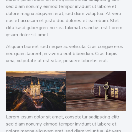
sed diam nonumy eirmod tempor invidunt ut labore et
dolore magna aliquyam erat, sed diam voluptua. At vero
eos et accusam et justo duo dolores et ea rebum. Stet
clita kasd gubergren, no sea takimata sanctus est Lorem
ipsum dolor sit amet.
Aliquam laoreet sed neque ac vehicula. Cras congue eros
nec quam laoreet, in viverra erat bibendum. Cras turpis
urna, vulputate at est vitae, posuere lobortis erat.
Lorem ipsum dolor sit amet, consetetur sadipscing elitr,
sed diam nonumy eirmod tempor invidunt ut labore et
dolore magna aliquyam erat, sed diam voluptua. At vero