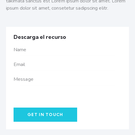
takimata sanctus est Lorem ipsum dolor sit amet. Lorem
ipsum dolor sit amet, consetetur sadipscing elitr.
Descarga el recurso