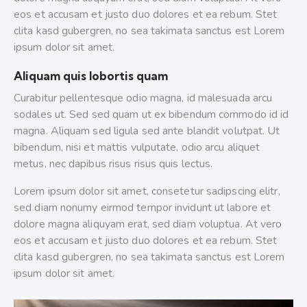
eos et accusam et justo duo dolores et ea rebum. Stet
clita kasd gubergren, no sea takimata sanctus est Lorem
ipsum dolor sit amet.
Aliquam quis lobortis quam
Curabitur pellentesque odio magna, id malesuada arcu
sodales ut. Sed sed quam ut ex bibendum commodo id id
magna. Aliquam sed ligula sed ante blandit volutpat. Ut
bibendum, nisi et mattis vulputate, odio arcu aliquet
metus, nec dapibus risus risus quis lectus.
Lorem ipsum dolor sit amet, consetetur sadipscing elitr,
sed diam nonumy eirmod tempor invidunt ut labore et
dolore magna aliquyam erat, sed diam voluptua. At vero
eos et accusam et justo duo dolores et ea rebum. Stet
clita kasd gubergren, no sea takimata sanctus est Lorem
ipsum dolor sit amet.