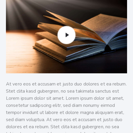
At vero eos et accusam et justo duo dolores et ea rebum.
Stet clita kasd gubergren, no sea takimata sanctus est
Lorem ipsum dolor sit amet. Lorem ipsum dolor sit amet,
consetetur sadipscing elitr, sed diam nonumy eirmod
tempor invidunt ut labore et dolore magna aliquyam erat,
sed diam voluptua. At vero eos et accusam et justo duo
dolores et ea rebum. Stet clita kasd gubergren, no sea