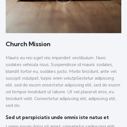
Church Mission
Mauris eu nisi eget nisi imperdiet vestibulum. Nunc
sodales vehicula risus. Suspendisse id mauris sodales,
blandit tortor eu, sodales justo. Morbi tincidunt, ante vel
suscipit volutpat, turpis enim volutpSectetur adipiscing
elit, sed do eiusm onsectetur adipiscing elit, sed do eiusm
od tempor incididunt ut labore. Ut vel placerat eros, eu
tincidunt velit. Consectetur adipiscing elit, adipiscing elit,
sed do.
Sed ut perspiciatis unde omnis iste natus et
Lorem ipsum dolor sit amet, consetetur sadipscing elitr,