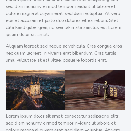
sed diam nonumy eirmod tempor invidunt ut labore et
dolore magna aliquyam erat, sed diam voluptua. At vero
eos et accusam et justo duo dolores et ea rebum. Stet
clita kasd gubergren, no sea takimata sanctus est Lorem
ipsum dolor sit amet.
Aliquam laoreet sed neque ac vehicula. Cras congue eros
nec quam laoreet, in viverra erat bibendum. Cras turpis
urna, vulputate at est vitae, posuere lobortis erat.
Lorem ipsum dolor sit amet, consetetur sadipscing elitr,
sed diam nonumy eirmod tempor invidunt ut labore et
dolore magna aliquyam erat, sed diam voluptua. At vero