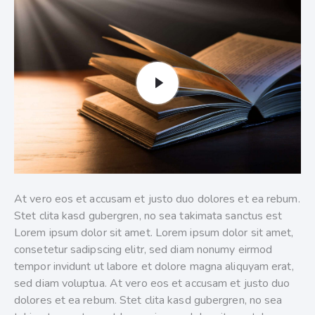
At vero eos et accusam et justo duo dolores et ea rebum.
Stet clita kasd gubergren, no sea takimata sanctus est
Lorem ipsum dolor sit amet. Lorem ipsum dolor sit amet,
consetetur sadipscing elitr, sed diam nonumy eirmod
tempor invidunt ut labore et dolore magna aliquyam erat,
sed diam voluptua. At vero eos et accusam et justo duo
dolores et ea rebum. Stet clita kasd gubergren, no sea