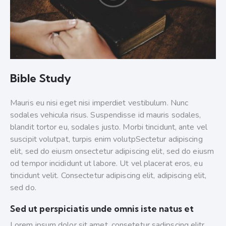
Bible Study
Mauris eu nisi eget nisi imperdiet vestibulum. Nunc
sodales vehicula risus. Suspendisse id mauris sodales,
blandit tortor eu, sodales justo. Morbi tincidunt, ante vel
suscipit volutpat, turpis enim volutpSectetur adipiscing
elit, sed do eiusm onsectetur adipiscing elit, sed do eiusm
od tempor incididunt ut labore. Ut vel placerat eros, eu
tincidunt velit. Consectetur adipiscing elit, adipiscing elit,
sed do.
Sed ut perspiciatis unde omnis iste natus et
Lorem ipsum dolor sit amet, consetetur sadipscing elitr,