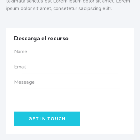
takimata sanctus est Lorem ipsum dolor sit amet. Lorem
ipsum dolor sit amet, consetetur sadipscing elitr.
Descarga el recurso