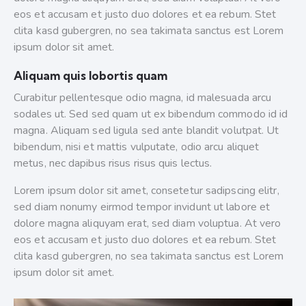
eos et accusam et justo duo dolores et ea rebum. Stet
clita kasd gubergren, no sea takimata sanctus est Lorem
ipsum dolor sit amet.
Aliquam quis lobortis quam
Curabitur pellentesque odio magna, id malesuada arcu
sodales ut. Sed sed quam ut ex bibendum commodo id id
magna. Aliquam sed ligula sed ante blandit volutpat. Ut
bibendum, nisi et mattis vulputate, odio arcu aliquet
metus, nec dapibus risus risus quis lectus.
Lorem ipsum dolor sit amet, consetetur sadipscing elitr,
sed diam nonumy eirmod tempor invidunt ut labore et
dolore magna aliquyam erat, sed diam voluptua. At vero
eos et accusam et justo duo dolores et ea rebum. Stet
clita kasd gubergren, no sea takimata sanctus est Lorem
ipsum dolor sit amet.