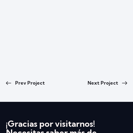
Prev Project
Next Project
¡Gracias por visitarnos!
Necesitas saber más de