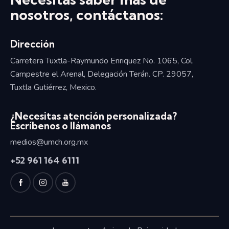
nosotros, contáctanos:
Dirección
Carretera Tuxtla-Raymundo Enriquez No. 1065, Col.
Campestre el Arenal, Delegación Terán. CP. 29057,
Tuxtla Gutiérrez, Mexico.
¿Necesitas atención personalizada?
Escríbenos o llámanos
medios@umch.org.mx
+52
961 164 6111