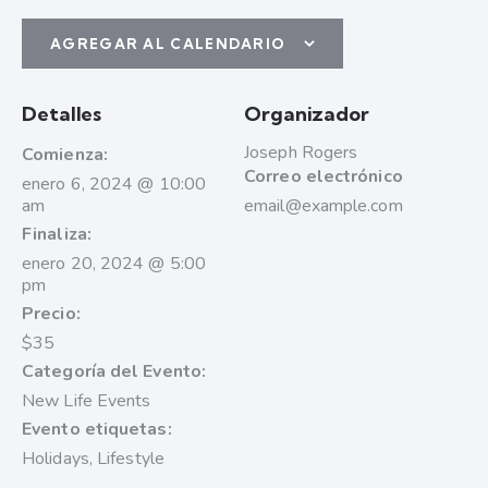
AGREGAR AL CALENDARIO
Detalles
Organizador
Joseph Rogers
Comienza:
Correo electrónico
enero 6, 2024 @ 10:00
am
email@example.com
Finaliza:
enero 20, 2024 @ 5:00
pm
Precio:
$35
Categoría del Evento:
New Life Events
Evento etiquetas:
Holidays
,
Lifestyle