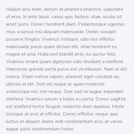
Nullam arcu enim, dictum at pharetra pharetra, vulputate
ut eros. In ante lacus, varius quis facilisis vitae, iaculis sit
amet justo. Donec hendrerit diam. Pellentesque egestas
risus a cursus nisl aliquam malesuada. Donec suscipit
posuere fringilla. Vivamus tristique, odio non efficitur
malesuada, purus quam dictum elit, vitae hendrerit ex
magna et urna. Nulla sed blandit ante, eu auctor felis.
Vivamus ornare quam dignissim odio tincidunt a eleifend.
Maecenas gravida porta purus est vestibulum. Nam ut elit
massa. Etiam metus sapien, placerat eget volutpat eu,
ultrices id elit. Sed vel neque ac quam molestie
scelerisque nec non neque. Duis sed mi augue imperdiet
eleifend. Vivamus rutrum a turpis eu porta. Donec sagittis
est eleifend tortor feugiat, molestie diam dapibus. Morbi
tristique at erat at efficitur. Donec efficitur, neque quis
luctus et aliquet, libero erat condimentum arcu, at varius
augue justo condimentum tortor.