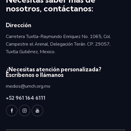
nosotros, contáctanos:
Dirección
Carretera Tuxtla-Raymundo Enriquez No. 1065, Col.
Campestre el Arenal, Delegación Terán. CP. 29057,
Tuxtla Gutiérrez, Mexico.
¿Necesitas atención personalizada?
Escríbenos o llámanos
medios@umch.org.mx
+52
961 164 6111