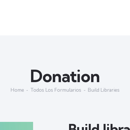
Donation
Home
Todos Los Formularios
Build Libraries
Build libr