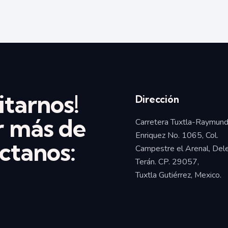
itarnos!
Dirección
r más de
Carretera Tuxtla-Raymun
Enriquez No. 1065, Col.
ctanos:
Campestre el Arenal, Del
Terán. CP. 29057,
Tuxtla Gutiérrez, Mexico.