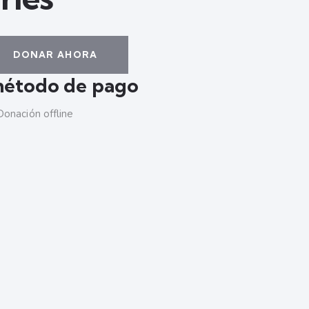
DONAR AHORA
 método de pago
Donación offline