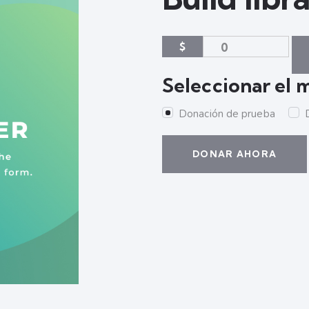
$
0
Seleccionar el
Donación de prueba